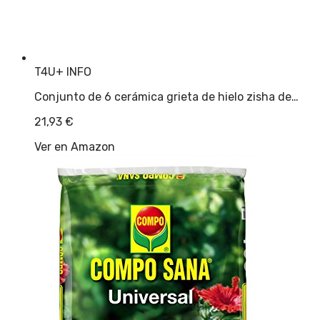
T4U
+ INFO
Conjunto de 6 cerámica grieta de hielo zisha de…
21,93
€
Ver en Amazon