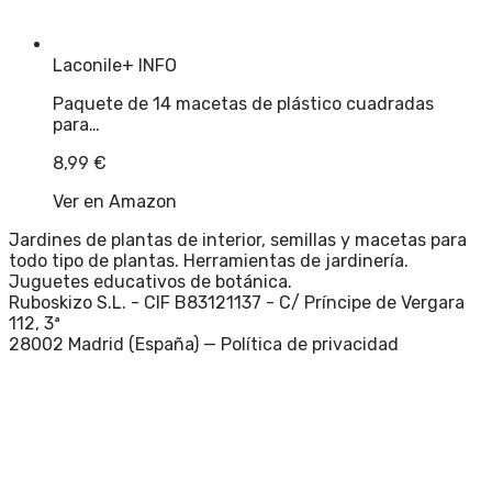
Laconile
+ INFO
Paquete de 14 macetas de plástico cuadradas
para…
8,99
€
Ver en Amazon
Jardines de plantas de interior, semillas y macetas para
todo tipo de plantas. Herramientas de jardinería.
Juguetes educativos de botánica.
Ruboskizo S.L. - CIF B83121137 - C/ Príncipe de Vergara
112, 3ª
28002 Madrid (España) —
Política de privacidad