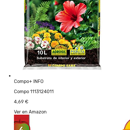
Compo
+ INFO
Compo 1113124011
4,69
€
Ver en Amazon