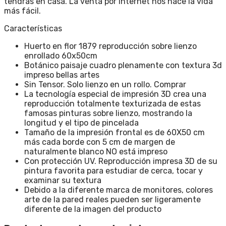
tendrás en casa. La venta por Internet nos hace la vida
más fácil.
Características
Huerto en flor 1879 reproducción sobre lienzo
enrollado 60x50cm
Botánico paisaje cuadro plenamente con textura 3d
impreso bellas artes
Sin Tensor. Solo lienzo en un rollo. Comprar
La tecnología especial de impresión 3D crea una
reproducción totalmente texturizada de estas
famosas pinturas sobre lienzo, mostrando la
longitud y el tipo de pincelada
Tamaño de la impresión frontal es de 60X50 cm
más cada borde con 5 cm de margen de
naturalmente blanco NO está impreso
Con protección UV. Reproducción impresa 3D de su
pintura favorita para estudiar de cerca, tocar y
examinar su textura
Debido a la diferente marca de monitores, colores
arte de la pared reales pueden ser ligeramente
diferente de la imagen del producto