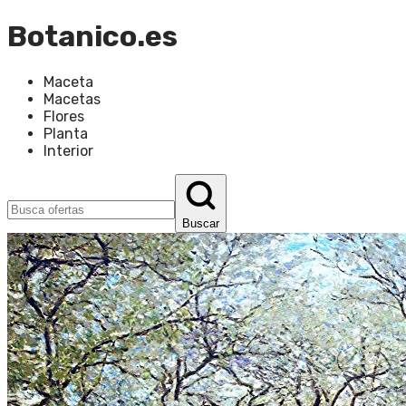
Botanico.es
Maceta
Macetas
Flores
Planta
Interior
Buscar