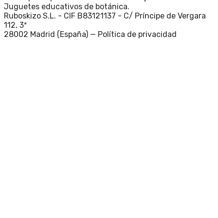
Juguetes educativos de botánica.
Ruboskizo S.L. - CIF B83121137 - C/ Príncipe de Vergara
112, 3ª
28002 Madrid (España) —
Política de privacidad