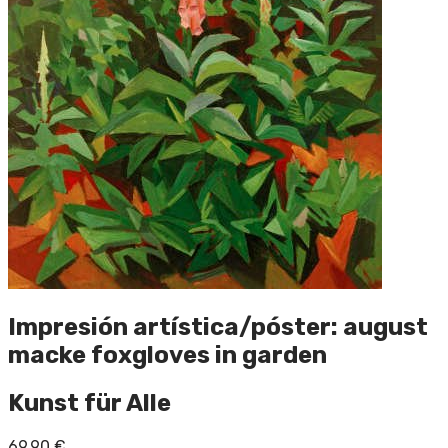
Impresión artística/póster: august
macke foxgloves in garden
Kunst für Alle
69,90
€