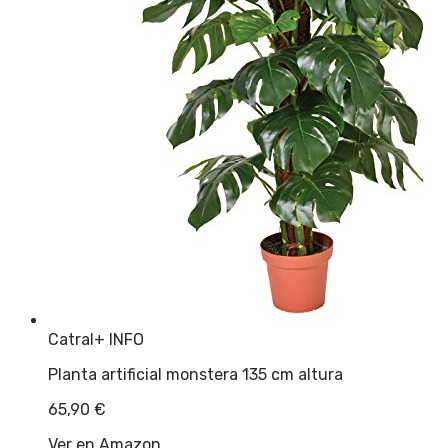
Catral
+ INFO
Planta artificial monstera 135 cm altura
65,90
€
Ver en Amazon