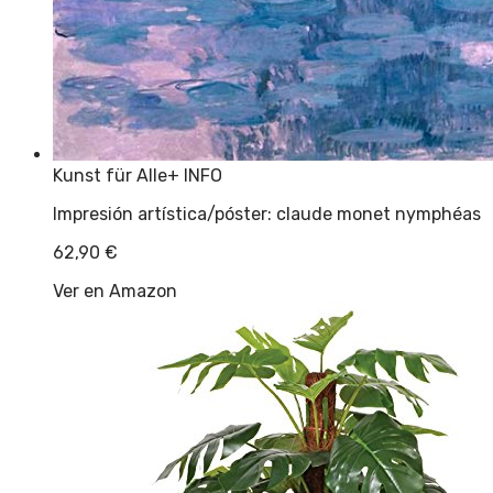
Kunst für Alle
+ INFO
Impresión artística/póster: claude monet nymphéas
62,90
€
Ver en Amazon