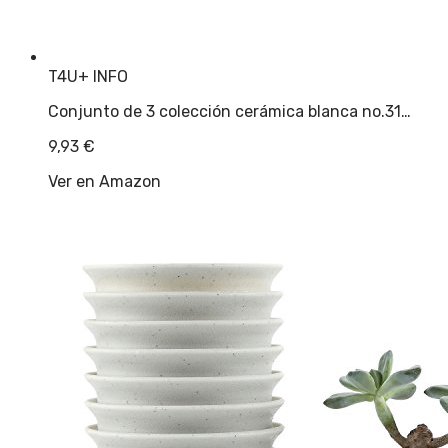
T4U
+ INFO
Conjunto de 3 colección cerámica blanca no.31…
9,93
€
Ver en Amazon