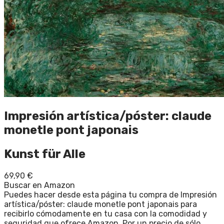
Impresión artística/póster: claude
monetle pont japonais
Kunst für Alle
69,90
€
Buscar en Amazon
Puedes hacer desde esta página tu compra de Impresión
artística/póster: claude monetle pont japonais para
recibirlo cómodamente en tu casa con la comodidad y
seguridad que ofrece Amazon. Por un precio de sólo