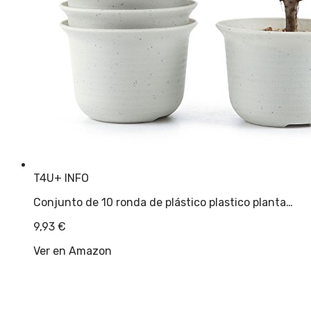
T4U
+ INFO
Conjunto de 10 ronda de plástico plastico planta…
9,93
€
Ver en Amazon