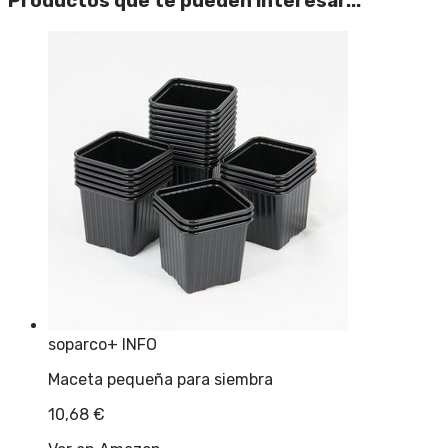
Productos que te pueden interesar...
soparco
+ INFO
Maceta pequeña para siembra
10,68
€