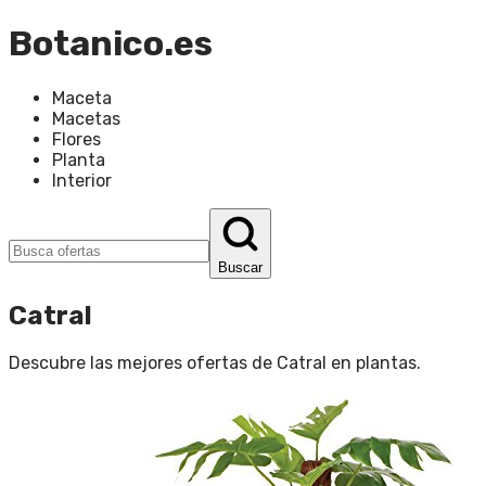
Botanico.es
Maceta
Macetas
Flores
Planta
Interior
Buscar
Catral
Descubre las mejores ofertas de
Catral
en
plantas
.