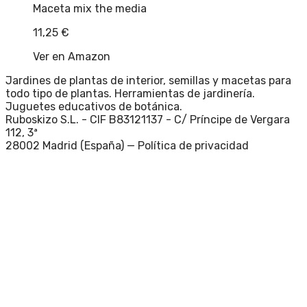
Maceta mix the media
11,25
€
Ver en Amazon
Jardines de plantas de interior, semillas y macetas para
todo tipo de plantas. Herramientas de jardinería.
Juguetes educativos de botánica.
Ruboskizo S.L. - CIF B83121137 - C/ Príncipe de Vergara
112, 3ª
28002 Madrid (España) —
Política de privacidad