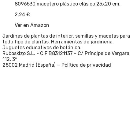
8096530 macetero plástico clásico 25x20 cm.
2,24
€
Ver en Amazon
Jardines de plantas de interior, semillas y macetas para
todo tipo de plantas. Herramientas de jardinería.
Juguetes educativos de botánica.
Ruboskizo S.L. - CIF B83121137 - C/ Príncipe de Vergara
112, 3ª
28002 Madrid (España) —
Política de privacidad