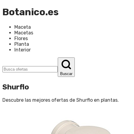
Botanico.es
Maceta
Macetas
Flores
Planta
Interior
Buscar
Shurflo
Descubre las mejores ofertas de
Shurflo
en
plantas
.