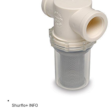
Shurflo
+ INFO