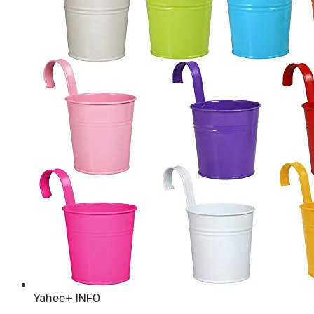
Yahee
+ INFO