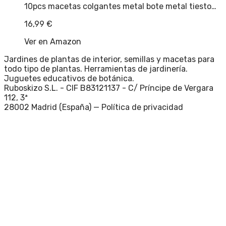
10pcs macetas colgantes metal bote metal tiesto…
16,99
€
Ver en Amazon
Jardines de plantas de interior, semillas y macetas para
todo tipo de plantas. Herramientas de jardinería.
Juguetes educativos de botánica.
Ruboskizo S.L. - CIF B83121137 - C/ Príncipe de Vergara
112, 3ª
28002 Madrid (España) —
Política de privacidad