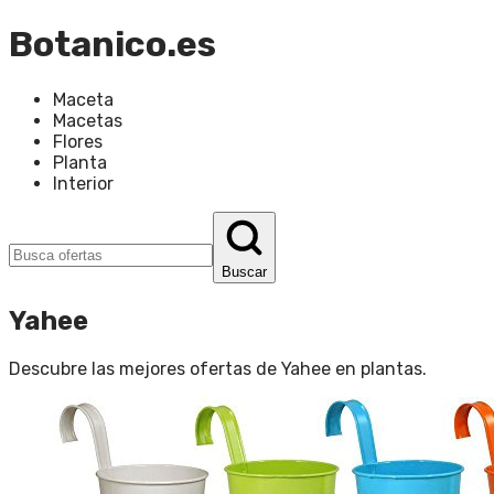
Botanico.es
Maceta
Macetas
Flores
Planta
Interior
Buscar
Yahee
Descubre las mejores ofertas de
Yahee
en
plantas
.