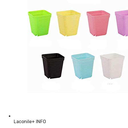
Laconile
+ INFO