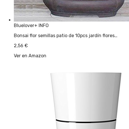
Bluelover
+ INFO
Bonsai flor semillas patio de 10pcs jardín flores…
2,56
€
Ver en Amazon