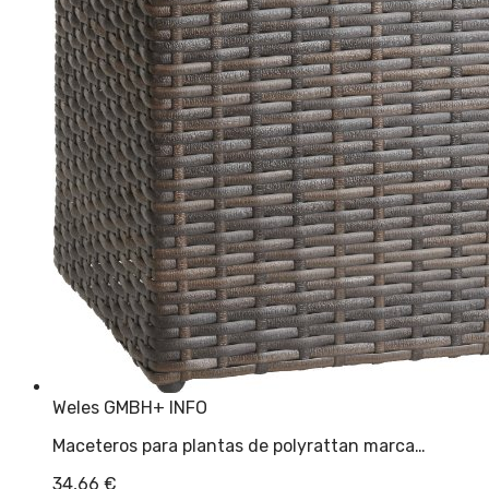
Weles GMBH
+ INFO
Maceteros para plantas de polyrattan marca…
34,66
€