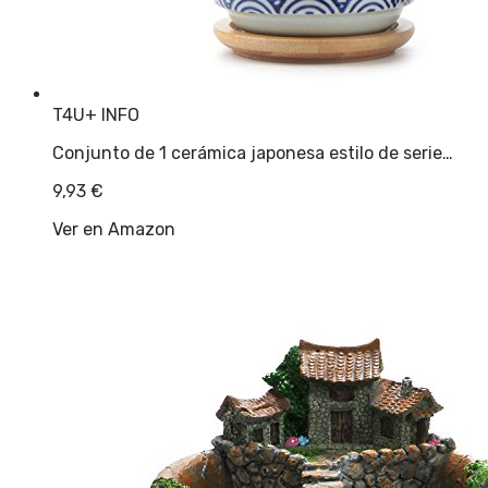
T4U
+ INFO
Conjunto de 1 cerámica japonesa estilo de serie…
9,93
€
Ver en Amazon