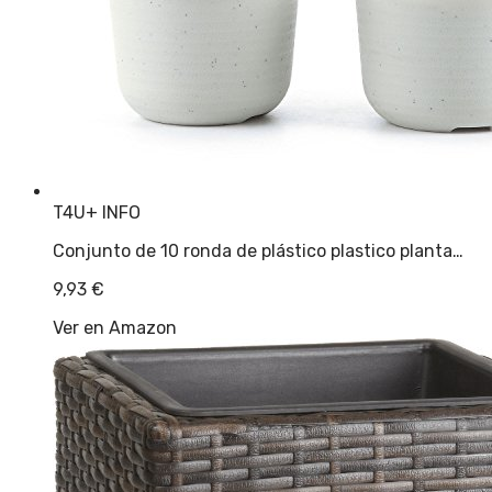
T4U
+ INFO
Conjunto de 10 ronda de plástico plastico planta…
9,93
€
Ver en Amazon