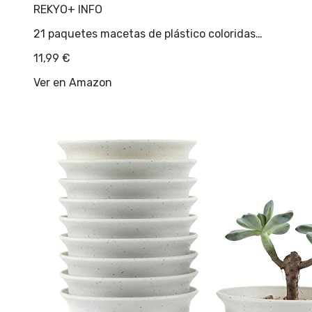
REKYO
+ INFO
21 paquetes macetas de plástico coloridas…
11,99
€
Ver en Amazon